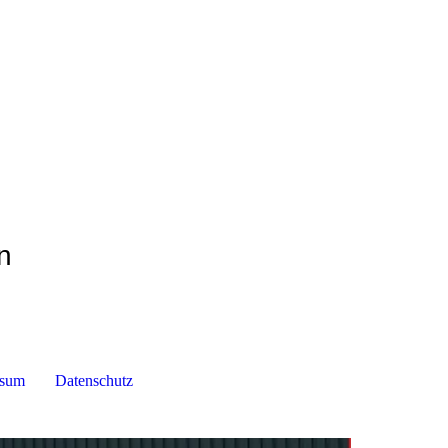
n
ssum
Datenschutz