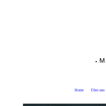
M 
Home
Über uns