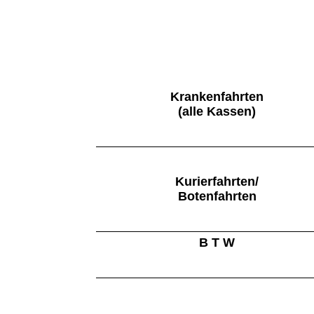
Krankenfahrten
(alle Kassen)
Kurierfahrten/
Botenfahrten
B T W