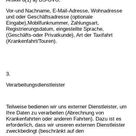
Vor-und Nachname, E-Mail-Adresse, Wohnadresse
und oder Geschäftsadresse (optionale
Eingabe),Mobilfunknummer, Zahlungsart,
Registrierungsdatum, eingestellte Sprache,
(Geschäfts-oder Privatkunde), Art der Taxifahrt
(Krankenfahrt/Touren).
3.
Verarbeitungsdienstleister
Teilweise bedienen wir uns externer Dienstleister, um
Ihre Daten zu verarbeiten (Abrechnung von
Krankenfahrten oder anderen Fahrten). Dazu ist es
erforderlich, dass wir unseren externen Dienstleister
zweckbedingt (beschränkt auf den